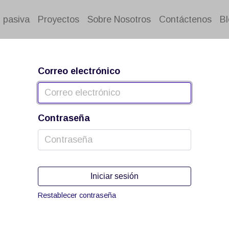
 pasiva
Proyectos
Sobre Nosotros
Contáctenos
Bl
Correo electrónico
Contraseña
Iniciar sesión
Restablecer contraseña