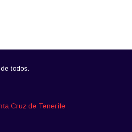
 de todos.
nta Cruz de Tenerife