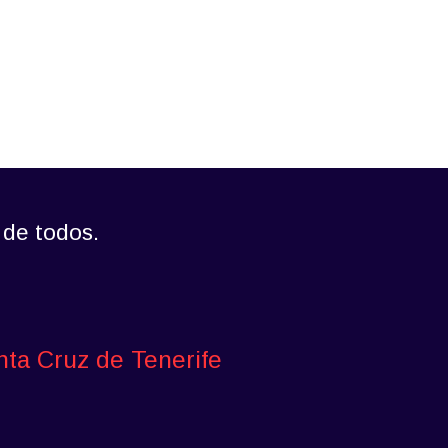
 de todos.
nta Cruz de Tenerife