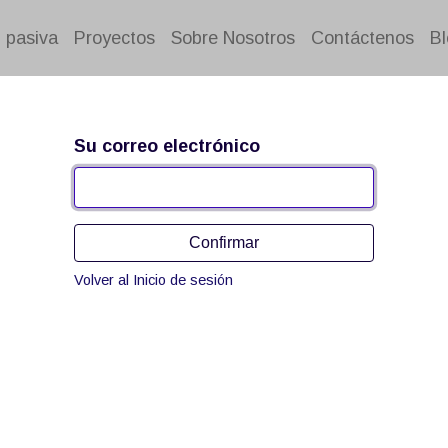
 pasiva
Proyectos
Sobre Nosotros
Contáctenos
Bl
Su correo electrónico
Confirmar
Volver al Inicio de sesión