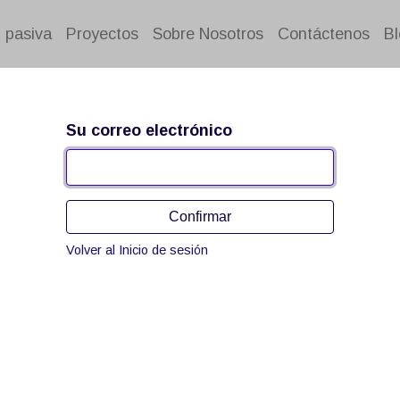
 pasiva
Proyectos
Sobre Nosotros
Contáctenos
Bl
Su correo electrónico
Confirmar
Volver al Inicio de sesión