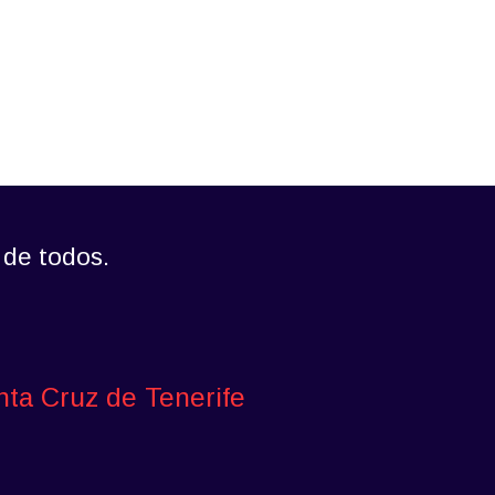
 de todos.
nta Cruz de Tenerife