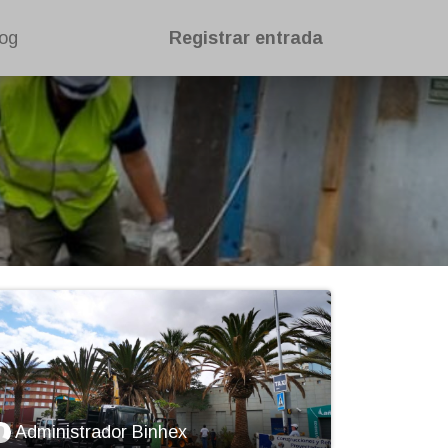
og
Registrar entrada
Administrador Binhex