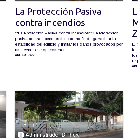
La Protección Pasiva
L
contra incendios
M
Z
**La Protección Pasiva contra incendios** La Protección
pasiva contra incendios tiene como fin de garantizar la
estabilidad del edificio y limitar los daños provocados por
El 
un incendio se aplican mat...
las
los
abr. 19, 2023
reg
abr
Administrador Binhex